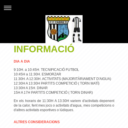
INFORMACIÓ
DIA A DIA
9:10H. a 10:45H. TECNIFICACIÓ FUTBOL
10:45H a 11:30H. ESMORZAR
11:30H. A 12:30H. ACTIVITATS (MAJORITÀRIAMENT D'AIGUA)
12:30H A 13:30H PARTITS COMPETICIÓ ( TORN MATÍ)
13:30H A 15H. DINAR
15H A 17H PARTITS COMPETICIÓ ( TORN DINAR)
En els horaris de 11:30H A 13:30H variem d'activitats depenent
de la calor, fent mes jocs o activitats d'aigua, mes competicions o
d'altres activitats esportives o lúdiques.
ALTRES CONSIDERACIONS